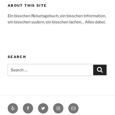
ABOUT THIS SITE
Ein bisschen Reisetagebuch, ein bisschen Information,
ein bisschen sudern, ein bisschen lachen… Alles dabei.
SEARCH
Search
Search
for:
Yelp
Facebook
Twitter
Instagram
Email