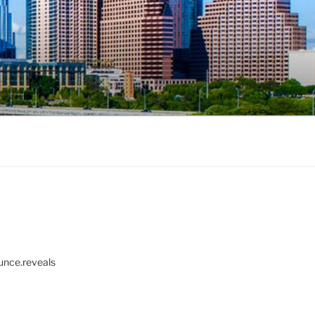
unce.reveals