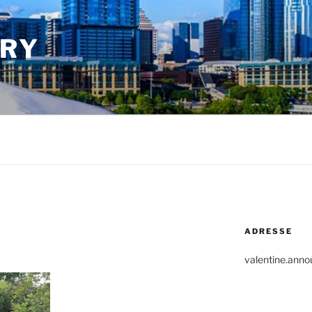
ARY
ADRESSE
valentine.anno