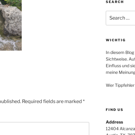
SEARCH
Search
for:
WICHTIG
In diesem Blog
Sichtweise. Auf
Einfluss und si
meine Meinung
Wer Tippfehler 
published.
Required fields are marked
*
FIND US
Address
12404 Alcanza