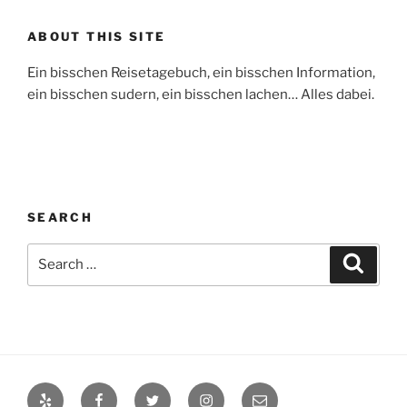
ABOUT THIS SITE
Ein bisschen Reisetagebuch, ein bisschen Information,
ein bisschen sudern, ein bisschen lachen… Alles dabei.
SEARCH
Search
Search
for:
Yelp
Facebook
Twitter
Instagram
Email