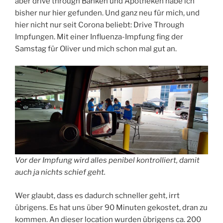
aber drive through Banken und Apotheken habe ich
bisher nur hier gefunden. Und ganz neu für mich, und
hier nicht nur seit Corona beliebt: Drive Through
Impfungen. Mit einer Influenza-Impfung fing der
Samstag für Oliver und mich schon mal gut an.
Vor der Impfung wird alles penibel kontrolliert, damit
auch ja nichts schief geht.
Wer glaubt, dass es dadurch schneller geht, irrt
übrigens. Es hat uns über 90 Minuten gekostet, dran zu
kommen. An dieser location wurden übrigens ca. 200