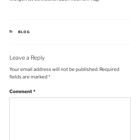
CATEGORIES
BLOG
Leave a Reply
Your email address will not be published.
Required
fields are marked
*
Comment
*